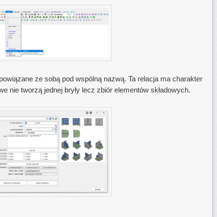
owiązane ze sobą pod wspólną nazwą. Ta relacja ma charakter
owe nie tworzą jednej bryły lecz zbiór elementów składowych.