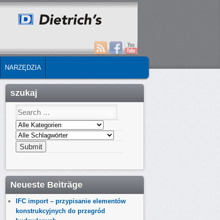
NARZĘDZIA
szukaj
Neueste Beiträge
IFC import – przypisanie elementów
konstrukcyjnych do przegród