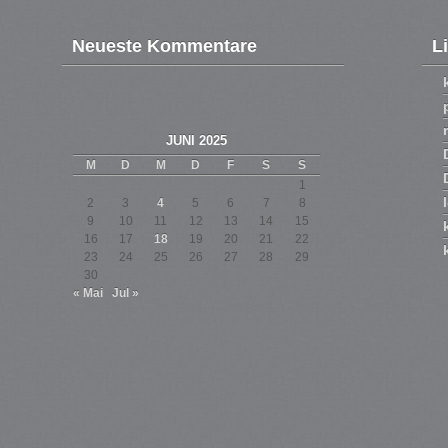
Neueste Kommentare
L
JUNI 2025
M
D
M
D
F
S
S
1
2
3
4
5
6
7
8
9
10
11
12
13
14
15
16
17
18
19
20
21
22
23
24
25
26
27
28
29
30
« Mai
Jul »