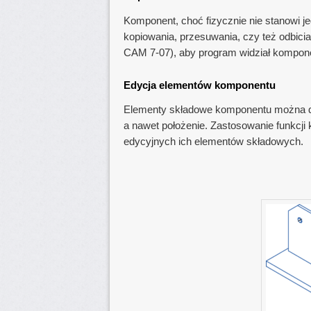
Komponent, choć fizycznie nie stanowi j
kopiowania, przesuwania, czy też odbici
CAM 7-07), aby program widział komponent
Edycja elementów komponentu
Elementy składowe komponentu można dow
a nawet położenie. Zastosowanie funkcji
edycyjnych ich elementów składowych.