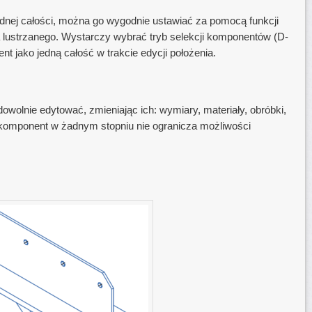
ednej całości, można go wygodnie ustawiać za pomocą funkcji
a lustrzanego. Wystarczy wybrać tryb selekcji komponentów (D-
 jako jedną całość w trakcie edycji położenia.
olnie edytować, zmieniając ich: wymiary, materiały, obróbki,
 komponent w żadnym stopniu nie ogranicza możliwości