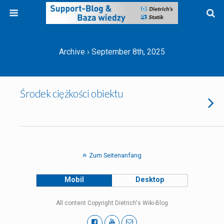
Archive › September 8th, 2025
Środek ciężkości obiektu
Zum Seitenanfang
Mobil
Desktop
All content Copyright Dietrich's Wiki-Blog