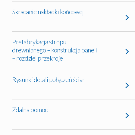
Skracanie nakładki końcowej
Prefabrykacja stropu
drewnianego – konstrukcja paneli
– rozdziel przekroje
Rysunki detali połączeń ścian
Zdalna pomoc