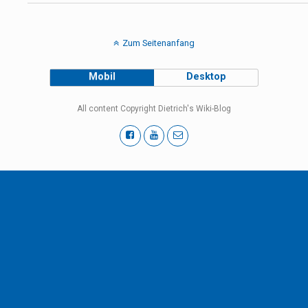
Zum Seitenanfang
Mobil
Desktop
All content Copyright Dietrich's Wiki-Blog