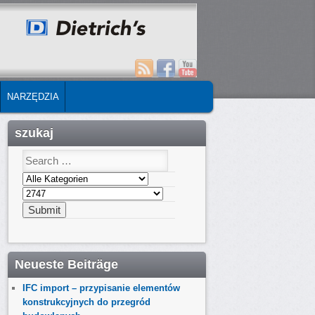
NARZĘDZIA
szukaj
Neueste Beiträge
IFC import – przypisanie elementów
konstrukcyjnych do przegród