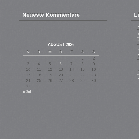
Neueste Kommentare
L
AUGUST 2026
M
D
M
D
F
S
S
1
2
3
4
5
6
7
8
9
10
11
12
13
14
15
16
17
18
19
20
21
22
23
24
25
26
27
28
29
30
31
« Jul