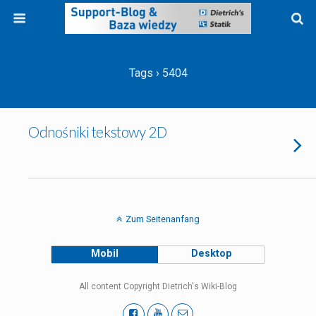
Tags › 5404
Odnośniki tekstowy 2D
Zum Seitenanfang
Mobil
Desktop
All content Copyright Dietrich's Wiki-Blog