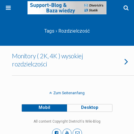
Tags › Rozdzielczość
Monitory ( 2K, 4K ) wysokiej
rozdzielczości
Zum Seitenanfang
Mobil
Desktop
All content Copyright Dietrich's Wiki-Blog