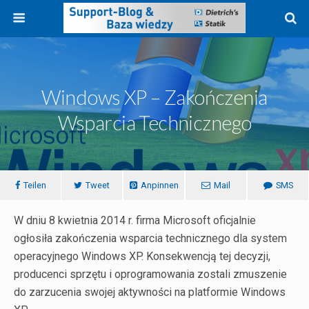
Windows XP – Zakończenia
Wsparcia Technicznego
Teilen
Tweet
Anpinnen
Mail
SMS
W dniu 8 kwietnia 2014 r. firma Microsoft oficjalnie
ogłosiła zakończenia wsparcia technicznego dla system
operacyjnego Windows XP. Konsekwencją tej decyzji,
producenci sprzętu i oprogramowania zostali zmuszenie
do zarzucenia swojej aktywności na platformie Windows