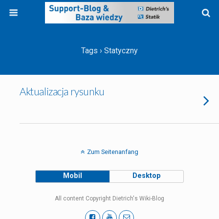
Tags › Statyczny
Aktualizacja rysunku
Zum Seitenanfang
Mobil
Desktop
All content Copyright Dietrich's Wiki-Blog