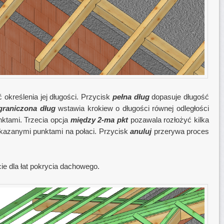
kreślenia jej długości. Przycisk
pełna dług
dopasuje długość
graniczona dług
wstawia krokiew o długości równej odległości
ktami. Trzecia opcja
między 2-ma pkt
pozawala rozłożyć kilka
azanymi punktami na połaci. Przycisk
anuluj
przerywa proces
cie dla łat pokrycia dachowego.