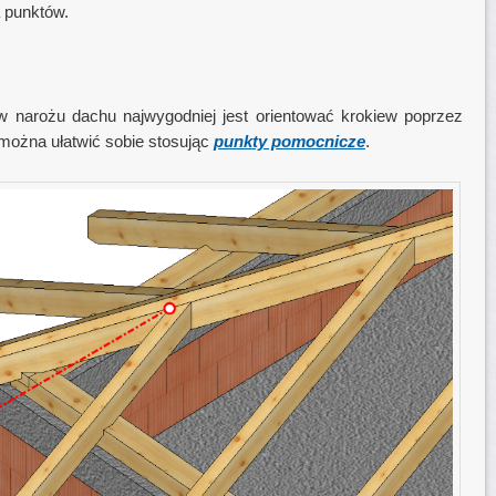
 punktów.
 narożu dachu najwygodniej jest orientować krokiew poprzez
można ułatwić sobie stosując
punkty pomocnicze
.