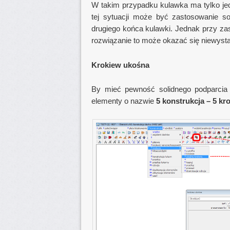
W takim przypadku kulawka ma tylko jed
tej sytuacji może być zastosowanie so
drugiego końca kulawki. Jednak przy za
rozwiązanie to może okazać się niewysta
Krokiew ukośna
By mieć pewność solidnego podparci
elementy o nazwie
5 konstrukcja – 5 kr