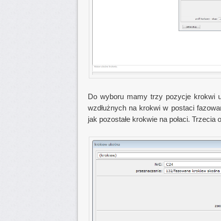
Do wyboru mamy trzy pozycje krokwi u
wzdłużnych na krokwi w postaci fazowań
jak pozostałe krokwie na połaci. Trzecia