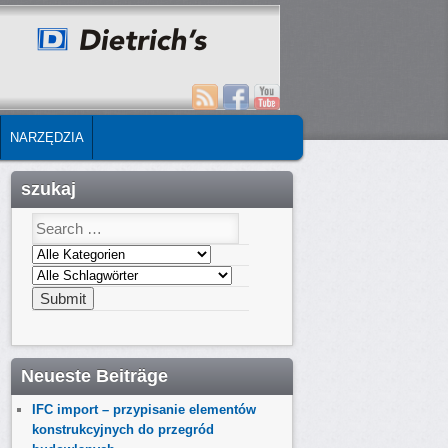
NARZĘDZIA
szukaj
Neueste Beiträge
IFC import – przypisanie elementów
konstrukcyjnych do przegród