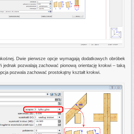
kośnej. Dwie pierwsze opcje wymagają dodatkowych obróbek
 jednak pozwalają zachować pionową orientację krokwi – taką
 opcja pozwala zachować prostokątny kształt krokwi.