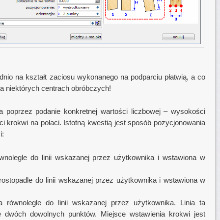
ednio na kształt zaciosu wykonanego na podparciu płatwią, a co
a niektórych centrach obróbczych!
poprzez podanie konkretnej wartości liczbowej – wysokości
 krokwi na połaci. Istotną kwestią jest sposób pozycjonowania
i:
nolegle do linii wskazanej przez użytkownika i wstawiona w
ostopadle do linii wskazanej przez użytkownika i wstawiona w
 równolegle do linii wskazanej przez użytkownika. Linia ta
 dwóch dowolnych punktów. Miejsce wstawienia krokwi jest