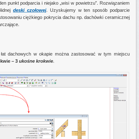
en punkt podparcia i niejako „wisi w powietrzu”. Rozwiązaniem
lidnej
deski czołowej
. Uzyskujemy w ten sposób podparcie
stosowaniu ciężkiego pokrycia dachu np. dachówki ceramicznej
rczające.
a łat dachowych w okapie można zastosować w tym miejscu
okwie – 3
ukośne krokwie
.