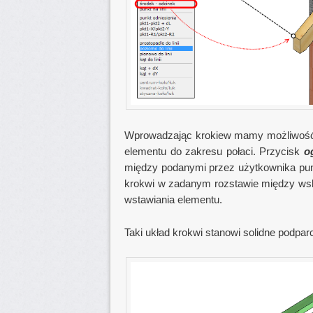
Wprowadzając krokiew mamy możliwość o
elementu do zakresu połaci. Przycisk
o
między podanymi przez użytkownika pun
krokwi w zadanym rozstawie między wsk
wstawiania elementu.
Taki układ krokwi stanowi solidne podpar