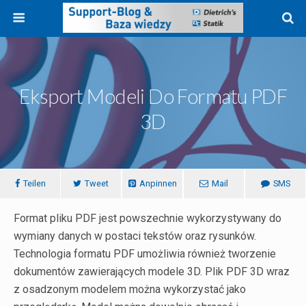
Eksport Modeli Do Formatu PDF
3D
Teilen
Tweet
Anpinnen
Mail
SMS
Format pliku PDF jest powszechnie wykorzystywany do
wymiany danych w postaci tekstów oraz rysunków.
Technologia formatu PDF umożliwia również tworzenie
dokumentów zawierających modele 3D. Plik PDF 3D wraz
z osadzonym modelem można wykorzystać jako