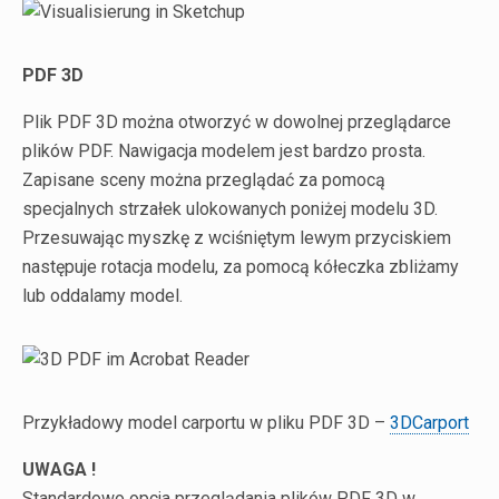
PDF 3D
Plik PDF 3D można otworzyć w dowolnej przeglądarce
plików PDF. Nawigacja modelem jest bardzo prosta.
Zapisane sceny można przeglądać za pomocą
specjalnych strzałek ulokowanych poniżej modelu 3D.
Przesuwając myszkę z wciśniętym lewym przyciskiem
następuje rotacja modelu, za pomocą kółeczka zbliżamy
lub oddalamy model.
Przykładowy model carportu w pliku PDF 3D –
3DCarport
UWAGA !
Standardowo opcja przeglądania plików PDF 3D w