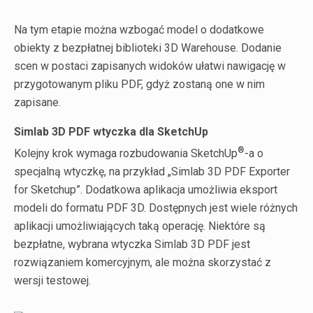
Na tym etapie można wzbogać model o dodatkowe
obiekty z bezpłatnej biblioteki 3D Warehouse. Dodanie
scen w postaci zapisanych widoków ułatwi nawigację w
przygotowanym pliku PDF, gdyż zostaną one w nim
zapisane.
Simlab 3D PDF wtyczka dla SketchUp
®
Kolejny krok wymaga rozbudowania SketchUp
-a o
specjalną wtyczkę, na przykład „Simlab 3D PDF Exporter
for Sketchup”. Dodatkowa aplikacja umożliwia eksport
modeli do formatu PDF 3D. Dostępnych jest wiele różnych
aplikacji umożliwiających taką operację. Niektóre są
bezpłatne, wybrana wtyczka Simlab 3D PDF jest
rozwiązaniem komercyjnym, ale można skorzystać z
wersji testowej.