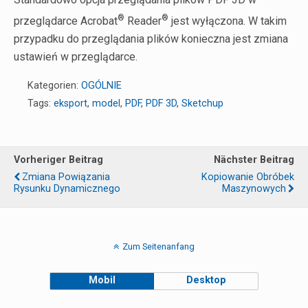
®
®
przeglądarce Acrobat
Reader
jest wyłączona. W takim
przypadku do przeglądania plików konieczna jest zmiana
ustawień w przeglądarce.
Kategorien:
OGÓLNIE
Tags:
eksport
,
model
,
PDF
,
PDF 3D
,
Sketchup
Vorheriger Beitrag
Nächster Beitrag
Zmiana Powiązania
Kopiowanie Obróbek
Rysunku Dynamicznego
Maszynowych
Zum Seitenanfang
Mobil
Desktop