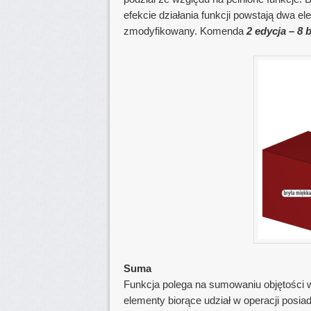
efekcie działania funkcji powstają dwa e
zmodyfikowany. Komenda
2 edycja – 8 
Suma
Funkcja polega na sumowaniu objętości wi
elementy biorące udział w operacji posia