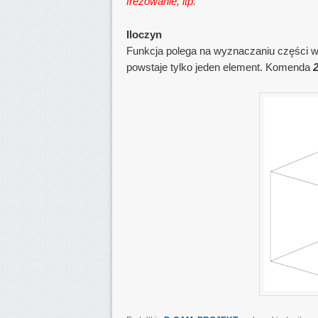
frezowanie, itp.
Iloczyn
Funkcja polega na wyznaczaniu części 
powstaje tylko jeden element. Komenda
2