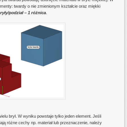
lementy: twardy o nie zmienionym kształcie oraz miękki
bryły/podział – 1 różnica
.
elu brył. W wyniku powstaje tylko jeden element. Jeśli
dają różne cechy np. materiał lub przeznaczenie, należy