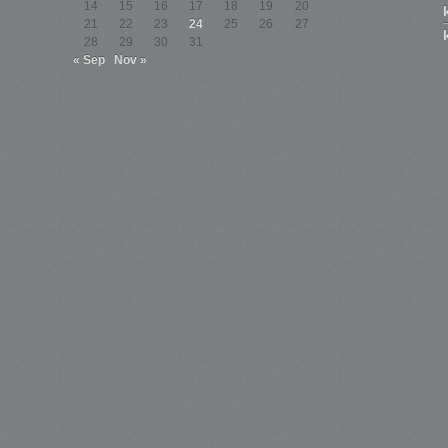
14
15
16
17
18
19
20
21
22
23
24
25
26
27
28
29
30
31
« Sep
Nov »