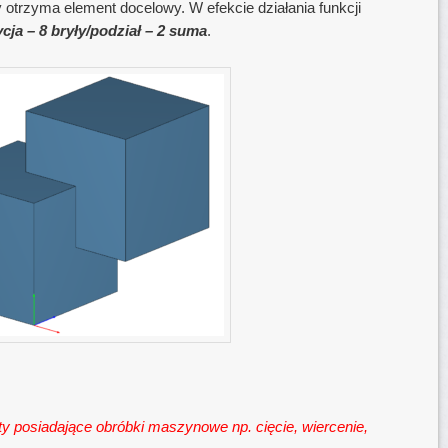
 otrzyma element docelowy. W efekcie działania funkcji
ycja – 8 bryły/podział – 2 suma
.
ty posiadające obróbki maszynowe np. cięcie, wiercenie,