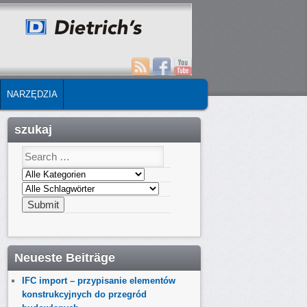
NARZĘDZIA
szukaj
Neueste Beiträge
IFC import – przypisanie elementów
konstrukcyjnych do przegród