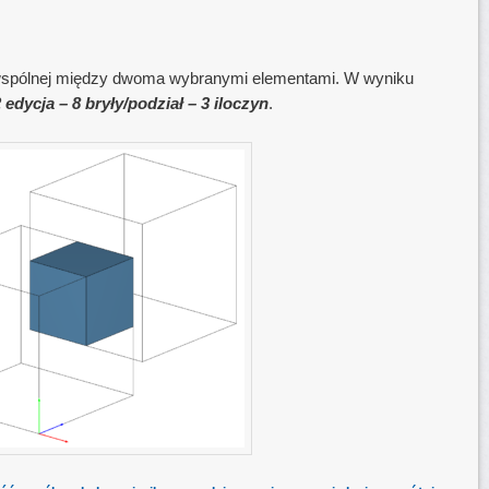
wspólnej między dwoma wybranymi elementami. W wyniku
 edycja – 8 bryły/podział – 3 iloczyn
.