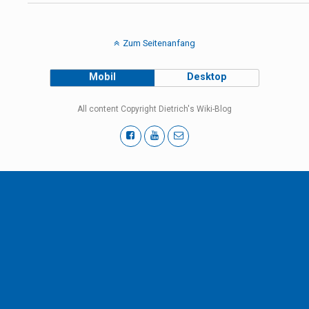
Zum Seitenanfang
Mobil
Desktop
All content Copyright Dietrich's Wiki-Blog