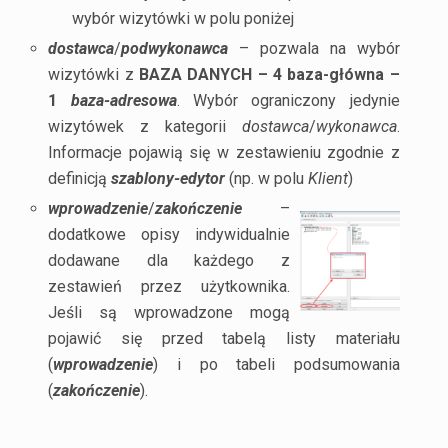
wybór wizytówki w polu poniżej
dostawca
/
podwykonawca
– pozwala na wybór
wizytówki z
BAZA DANYCH – 4 baza-główna –
1
baza-adresowa
. Wybór ograniczony jedynie
wizytówek z kategorii
dostawca
/
wykonawca
.
Informacje pojawią się w zestawieniu zgodnie z
definicją
szablony-edytor
(np. w polu
Klient
)
wprowadzenie
/
zakończenie
–
dodatkowe opisy indywidualnie
dodawane dla każdego z
zestawień przez użytkownika.
Jeśli są wprowadzone mogą
pojawić się przed tabelą listy materiału
(
wprowadzenie
) i po tabeli podsumowania
(
zakończenie
).