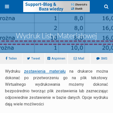
Wydruk Listy Materiałowej
Teilen
Tweet
Anpinnen
Mail
SMS
Wydruku
zestawienia materiału
na drukarce można
dokonać po przetworzeniu go na plik tekstowy.
Wirtualnego wydrukowania możemy dokonać
bezpośrednio tworząc plik zestawienia lub zaznaczając
odpowiednie zestawienie w bazie danych. Opcje wydruku
dają wiele możliwości