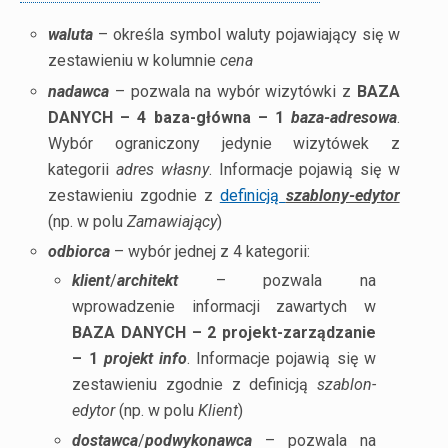
waluta
– określa symbol waluty pojawiający się w
zestawieniu w kolumnie
cena
nadawca
– pozwala na wybór wizytówki z
BAZA
DANYCH – 4 baza-główna – 1
baza-adresowa
.
Wybór ograniczony jedynie wizytówek z
kategorii
adres własny
. Informacje pojawią się w
zestawieniu zgodnie z
definicją
szablony-edytor
(np. w polu
Zamawiający
)
odbiorca
– wybór jednej z 4 kategorii:
klient
/
architekt
– pozwala na
wprowadzenie informacji zawartych w
BAZA DANYCH – 2 projekt-zarządzanie
– 1
projekt info
. Informacje pojawią się w
zestawieniu zgodnie z definicją
szablon-
edytor
(np. w polu
Klient
)
dostawca
/
podwykonawca
– pozwala na