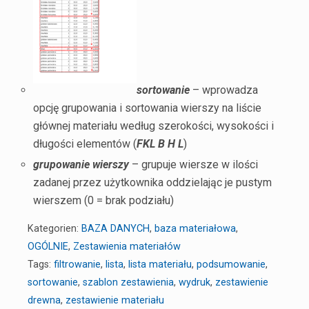
sortowanie
– wprowadza
opcję grupowania i sortowania wierszy na liście
głównej materiału według szerokości, wysokości i
długości elementów (
FKL B H L
)
grupowanie wierszy
– grupuje wiersze w ilości
zadanej przez użytkownika oddzielając je pustym
wierszem (0 = brak podziału)
Kategorien:
BAZA DANYCH
,
baza materiałowa
,
OGÓLNIE
,
Zestawienia materiałów
Tags:
filtrowanie
,
lista
,
lista materiału
,
podsumowanie
,
sortowanie
,
szablon zestawienia
,
wydruk
,
zestawienie
drewna
,
zestawienie materiału