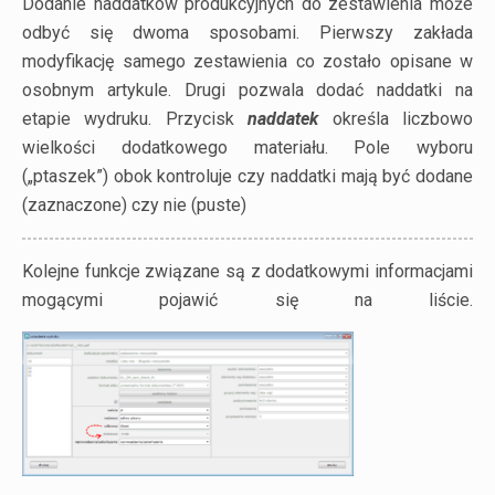
Dodanie naddatków produkcyjnych do zestawienia może
odbyć się dwoma sposobami. Pierwszy zakłada
modyfikację samego zestawienia co zostało opisane w
osobnym artykule. Drugi pozwala dodać naddatki na
etapie wydruku. Przycisk
naddatek
określa liczbowo
wielkości dodatkowego materiału. Pole wyboru
(„ptaszek”) obok kontroluje czy naddatki mają być dodane
(zaznaczone) czy nie (puste)
Kolejne funkcje związane są z dodatkowymi informacjami
mogącymi pojawić się na liście.