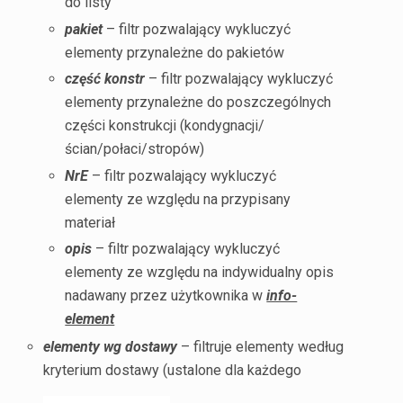
do listy
pakiet
– filtr pozwalający wykluczyć
elementy przynależne do pakietów
część konstr
– filtr pozwalający wykluczyć
elementy przynależne do poszczególnych
części konstrukcji (kondygnacji/
ścian/połaci/stropów)
NrE
– filtr pozwalający wykluczyć
elementy ze względu na przypisany
materiał
opis
– filtr pozwalający wykluczyć
elementy ze względu na indywidualny opis
nadawany przez użytkownika w
info-
element
elementy wg dostawy
– filtruje elementy według
kryterium dostawy (ustalone dla każdego