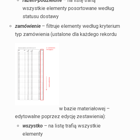
razem-podzielone
– na listę trafią
wszystkie elementy posortowane według
statusu dostawy
zamówienie
– filtruje elementy według kryterium
typ zamówienia (ustalone dla każdego rekordu
w bazie materiałowej –
edytowalne poprzez
edycję zestawienia
):
wszystko
– na listę trafią wszystkie
elementy