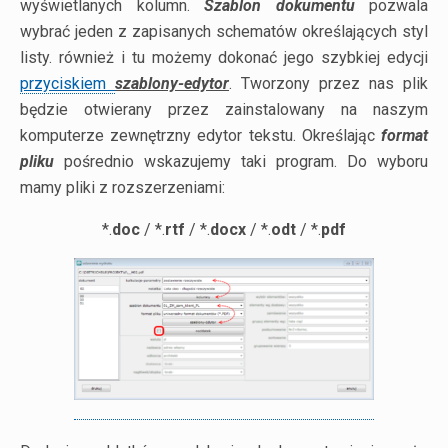
wyświetlanych kolumn.
Szablon dokumentu
pozwala
wybrać jeden z zapisanych schematów określających styl
listy. również i tu możemy dokonać jego szybkiej edycji
przyciskiem
szablony-edytor
. Tworzony przez nas plik
będzie otwierany przez zainstalowany na naszym
komputerze zewnętrzny edytor tekstu. Określając
format
pliku
pośrednio wskazujemy taki program. Do wyboru
mamy pliki z rozszerzeniami:
*.
doc
/ *.
rtf
/ *.
docx
/ *.
odt
/ *.
pdf