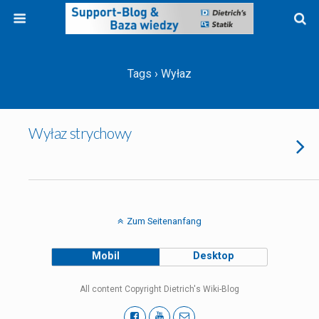
Tags › Wyłaz
Wyłaz strychowy
Zum Seitenanfang
Mobil
Desktop
All content Copyright Dietrich's Wiki-Blog