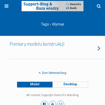
Tags › Wymiar
Pomiary modelu konstrukcji
Zum Seitenanfang
Mobil
Desktop
All content Copyright Dietrich's Wiki-Blog