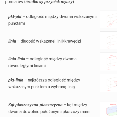
pomiarów (
środkowy przycisk myszy
):
pkt-pkt
– odległość między dwoma wskazanymi
punktami
linia
– długość wskazanej linii/krawędzi
linia-linia
– odległość między dwoma
równoległymi liniami
pkt-linia
– najkrótsza odległość między
wskazanym punktem a wybraną linią
Kąt płaszczyzna-płaszczyzna
– kąt między
dwoma dowolnie położonymi płaszczyznami