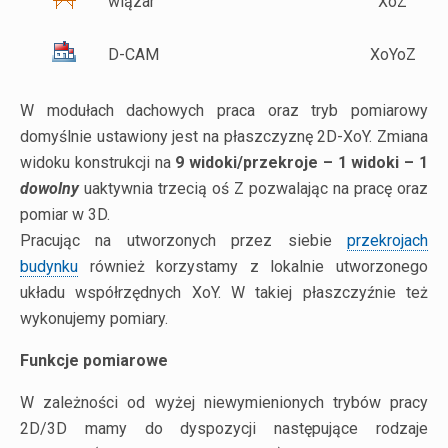
wiązar
XoZ
D-CAM
XoYoZ
W modułach dachowych praca oraz tryb pomiarowy
domyślnie ustawiony jest na płaszczyznę 2D-XoY. Zmiana
widoku konstrukcji na
9 widoki/przekroje – 1 widoki – 1
dowolny
uaktywnia trzecią oś Z pozwalając na pracę oraz
pomiar w 3D.
Pracując na utworzonych przez siebie
przekrojach
budynku
również korzystamy z lokalnie utworzonego
układu współrzędnych XoY. W takiej płaszczyźnie też
wykonujemy pomiary.
Funkcje pomiarowe
W zależności od wyżej niewymienionych trybów pracy
2D/3D mamy do dyspozycji następujące rodzaje