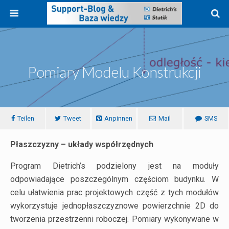
Pomiary Modelu Konstrukcji
Teilen
Tweet
Anpinnen
Mail
SMS
Płaszczyzny – układy współrzędnych
Program Dietrich’s podzielony jest na moduły
odpowiadające poszczególnym częściom budynku. W
celu ułatwienia prac projektowych część z tych modułów
wykorzystuje jednopłaszczyznowe powierzchnie 2D do
tworzenia przestrzenni roboczej. Pomiary wykonywane w