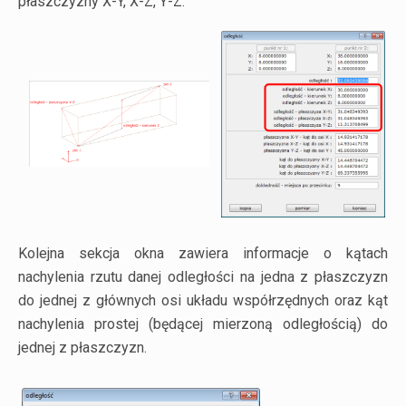
płaszczyzny X-Y, X-Z, Y-Z.
Kolejna sekcja okna zawiera informacje o kątach
nachylenia rzutu danej odległości na jedna z płaszczyzn
do jednej z głównych osi układu współrzędnych oraz kąt
nachylenia prostej (będącej mierzoną odległością) do
jednej z płaszczyzn.