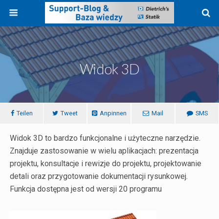
Widok 3D
Teilen
Tweet
Anpinnen
Mail
SMS
Widok 3D to bardzo funkcjonalne i użyteczne narzędzie.
Znajduje zastosowanie w wielu aplikacjach: prezentacja
projektu, konsultacje i rewizje do projektu, projektowanie
detali oraz przygotowanie dokumentacji rysunkowej.
Funkcja dostępna jest od wersji 20 programu