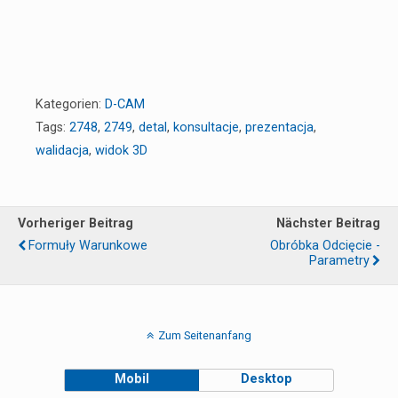
Kategorien:
D-CAM
Tags:
2748
,
2749
,
detal
,
konsultacje
,
prezentacja
,
walidacja
,
widok 3D
Vorheriger Beitrag
Nächster Beitrag
Formuły Warunkowe
Obróbka Odcięcie -
Parametry
Zum Seitenanfang
Mobil
Desktop