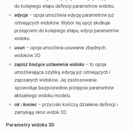
do kolejnego etapu definicji parametrów widoku.
edycja
– opcja umożliwia edycję parametrów już
istniejących widoków. Wybór tej opcji skutkuje
przejęciem do kolejnego etapu, edycji parametrów
widoku.
usuń
– opcja umożliwia usuwanie zbędnych
widoków 3D
zapisz bieżące ustawienia widoku
– to opcja
umożliwiająca szybką edycję już istniejących i
zapisanych widoków. Jej zastosowanie
spowoduje bezpośrednie przejęcie parametrów
aktualnego widoku modelu.
ok
i
koniec
– przyciski kończą działanie definicji i
zamykają okno widok 3D
Parametry widoku 3D