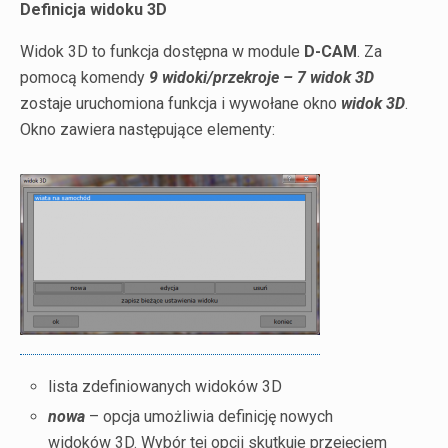
Definicja widoku 3D
Widok 3D to funkcja dostępna w module
D-CAM
. Za
pomocą komendy
9 widoki/przekroje – 7 widok 3D
zostaje uruchomiona funkcja i wywołane okno
widok 3D
.
Okno zawiera następujące elementy:
lista zdefiniowanych widoków 3D
nowa
– opcja umożliwia definicję nowych
widoków 3D. Wybór tej opcji skutkuje przejęciem