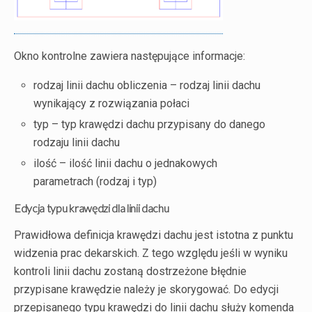
Okno kontrolne zawiera następujące informacje:
rodzaj linii dachu obliczenia – rodzaj linii dachu
wynikający z rozwiązania połaci
typ – typ krawędzi dachu przypisany do danego
rodzaju linii dachu
ilość – ilość linii dachu o jednakowych
parametrach (rodzaj i typ)
Edycja typu krawędzi dla linii dachu
Prawidłowa definicja krawędzi dachu jest istotna z punktu
widzenia prac dekarskich. Z tego względu jeśli w wyniku
kontroli linii dachu zostaną dostrzeżone błędnie
przypisane krawędzie należy je skorygować. Do edycji
przepisanego typu krawędzi do linii dachu służy komenda