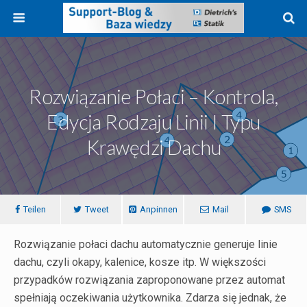
Rozwiązanie Połaci – Kontrola,
Edycja Rodzaju Linii I Typu
Krawędzi Dachu
Teilen
Tweet
Anpinnen
Mail
SMS
Rozwiązanie połaci dachu automatycznie generuje linie
dachu, czyli okapy, kalenice, kosze itp. W większości
przypadków rozwiązania zaproponowane przez automat
spełniają oczekiwania użytkownika. Zdarza się jednak, że