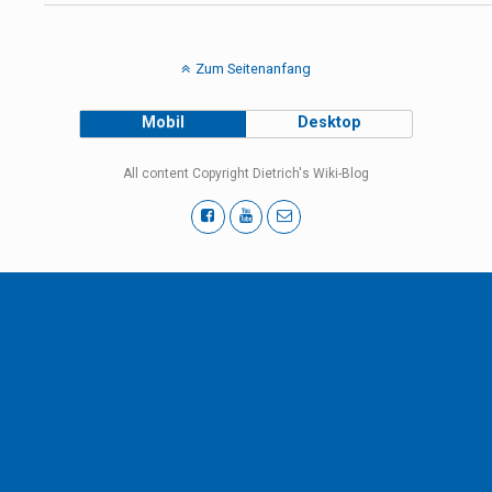
Zum Seitenanfang
Mobil
Desktop
All content Copyright Dietrich's Wiki-Blog