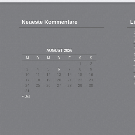
Neueste Kommentare
L
AUGUST 2026
M
D
M
D
F
S
S
1
2
3
4
5
6
7
8
9
10
11
12
13
14
15
16
17
18
19
20
21
22
23
24
25
26
27
28
29
30
31
« Jul