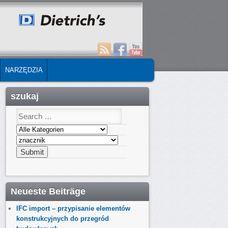
NARZĘDZIA
szukaj
Neueste Beiträge
IFC import – przypisanie elementów
konstrukcyjnych do przegród